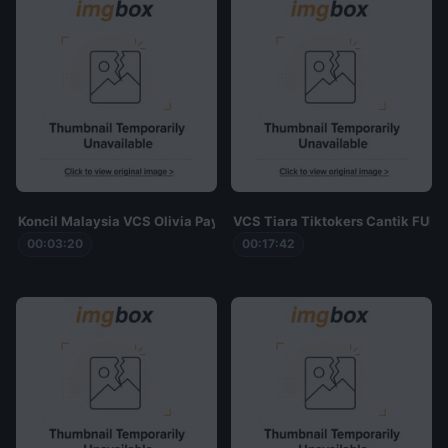
Koncil Malaysia VCS Olivia Payren
VCS Tiara Tiktokers Cantik FULL
00:03:20
00:17:42