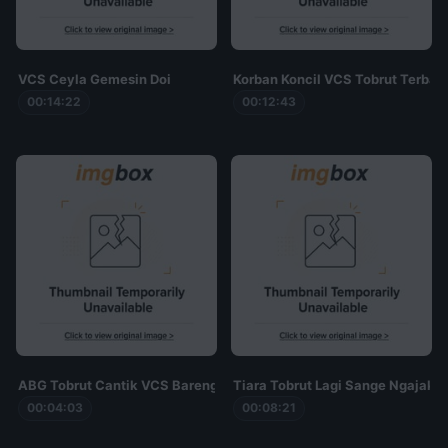
VCS Ceyla Gemesin Doi
Korban Koncil VCS Tobrut Terbar
00:14:22
00:12:43
ABG Tobrut Cantik VCS Bareng Ayang
Tiara Tobrut Lagi Sange Ngajak 
00:04:03
00:08:21