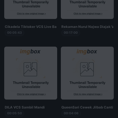
Cikadela Tiktoker VCS Live Bar2 di APK Sebelah
Rekaman Nurul Najwa Diajak VC
00:05:43
00:17:00
DILA VCS Sambil Mandi
QueenSari Cewek Jilbab Cantik 
00:05:50
00:04:06