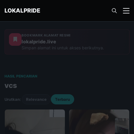
LOKALPRIDE
BOOKMARK ALAMAT RESMI
lokalpride.live
Simpan alamat ini untuk akses berikutnya.
HASIL PENCARIAN
vcs
Urutkan:
Relevance
Terbaru