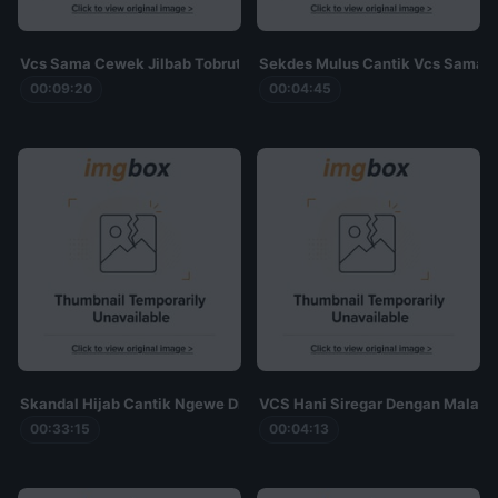
Vcs Sama Cewek Jilbab Tobrut Di Livu
Sekdes Mulus Cantik Vcs Sama P
00:09:20
00:04:45
Skandal Hijab Cantik Ngewe Di Mobil Dan VCS Colmek Viral Full V
VCS Hani Siregar Dengan Malaysi
00:33:15
00:04:13