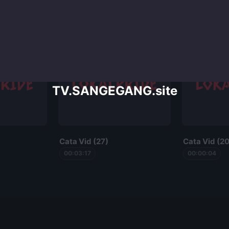
TV.SANGEGANG.site
Cata Vid (27)
Cata Vid (20
00:03:17
00:00:04