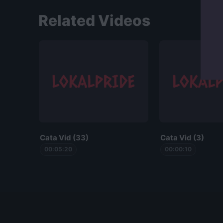
Putar video
Related Videos
Cata Vid (33)
Cata Vid (3)
00:05:20
00:00:10