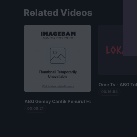
Putar video
Related Videos
Ome Tv - ABG To
00:16:54
ABG Gemoy Cantik Penurut Habis Kerokan
00:08:21