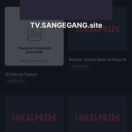
TV.SANGEGANG.site
Rekam Temen Main di Pintu Hote
00:02:20
Di Rekam Temen
00:01:07