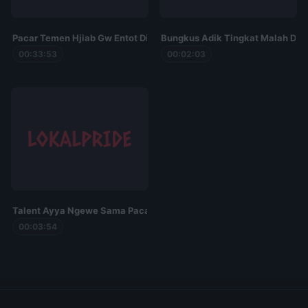
Pacar Temen Hjiab Gw Entot Di Sofa Dan Kasur Kos
Bungkus Adik Tingkat Malah Di
00:33:53
00:02:03
Talent Ayya Ngewe Sama Pacar di Rekam
00:03:54