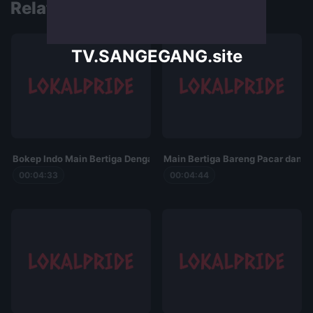
Related Videos
TV.SANGEGANG.site
Bokep Indo Main Bertiga Dengan Cewe Seksi
Main Bertiga Bareng Pacar dan 
00:04:33
00:04:44