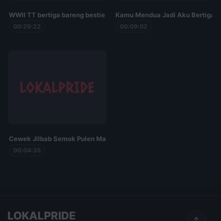
WWII TT bertiga bareng bestie
Kamu Mendua Jadi Aku Bertiga
00:29:22
00:09:02
Cewek Jilbab Semok Pulen Main Bertiga Sama Suami Temen
00:04:35
LOKALPRIDE