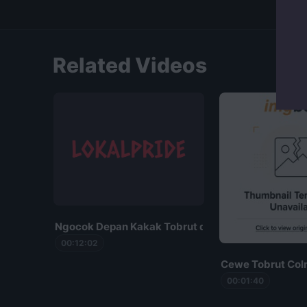
Putar video
Related Videos
Ngocok Depan Kakak Tobrut di Ruang Tamu
00:12:02
Cewe Tobrut Col
00:01:40