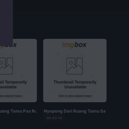
uang Tamu Pas Rumah Sepi
Nyepong Dari Ruang Tamu Sampe Ke Ka
00:03:14